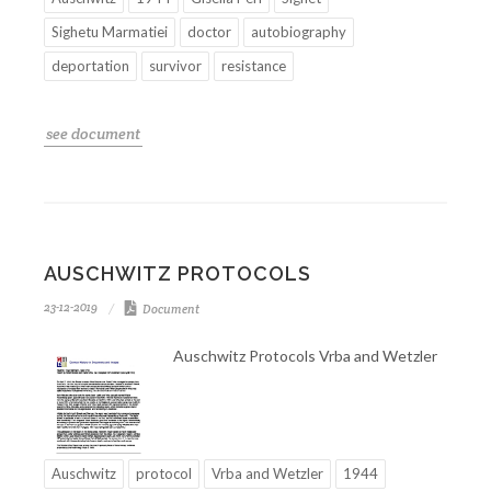
Sighetu Marmatiei
doctor
autobiography
deportation
survivor
resistance
see document
AUSCHWITZ PROTOCOLS
23-12-2019
Document
Auschwitz Protocols Vrba and Wetzler
Auschwitz
protocol
Vrba and Wetzler
1944