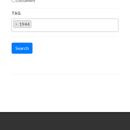
Document
TAG
×
1944
Search