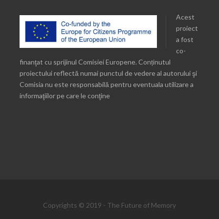
Acest
proiect
a fost
co-
finanţat cu sprijinul Comisiei Europene. Conținutul
proiectului reflectă numai punctul de vedere al autorului şi
Comisia nu este responsabilă pentru eventuala utilizare a
informaţiilor pe care le conţine
Copyrights © 2019 - The Future of Memory