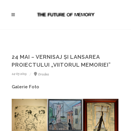
24 MAI – VERNISAJ ȘI LANSAREA
PROIECTULUI „VIITORUL MEMORIEI”
24-05-2019
Oradea
Galerie Foto