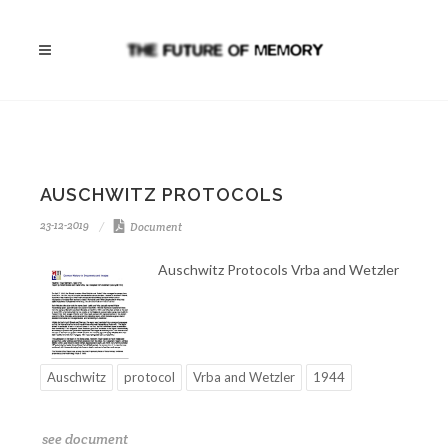
AUSCHWITZ PROTOCOLS
23-12-2019
Document
Auschwitz Protocols Vrba and Wetzler
Auschwitz
protocol
Vrba and Wetzler
1944
see document