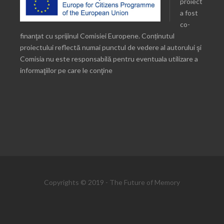
proiect
a fost
co-
finanţat cu sprijinul Comisiei Europene. Conținutul
proiectului reflectă numai punctul de vedere al autorului şi
Comisia nu este responsabilă pentru eventuala utilizare a
informaţiilor pe care le conţine
Copyrights © 2019 - The Future of Memory