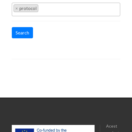
×
protocol
Search
Acest