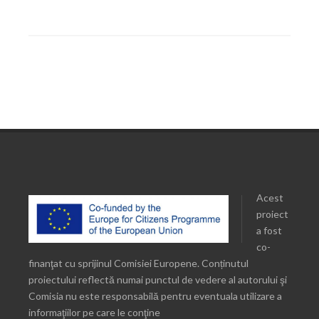
Acest
proiect
a fost
co-
finanţat cu sprijinul Comisiei Europene. Conținutul
proiectului reflectă numai punctul de vedere al autorului şi
Comisia nu este responsabilă pentru eventuala utilizare a
informaţiilor pe care le conţine