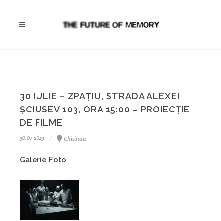
30 IULIE – ZPAȚIU, STRADA ALEXEI
ŞCIUSEV 103, ORA 15:00 – PROIECȚIE
DE FILME
30-07-2019
Chisinau
Galerie Foto