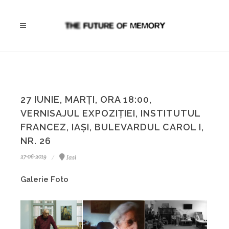
27 IUNIE, MARȚI, ORA 18:00,
VERNISAJUL EXPOZIȚIEI, INSTITUTUL
FRANCEZ, IAȘI, BULEVARDUL CAROL I,
NR. 26
27-06-2019
Iasi
Galerie Foto