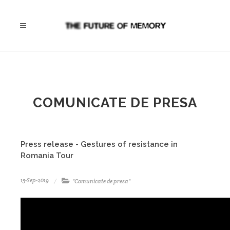
COMUNICATE DE PRESA
Press release - Gestures of resistance in
Romania Tour
15-Sep-2019
"Comunicate de presa"