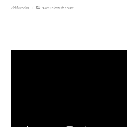
16-May-2019
"Comunicate de presa"