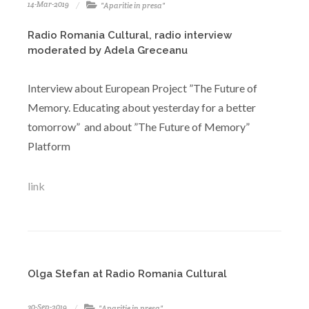
14-Mar-2019
"Aparitie in presa"
Radio Romania Cultural, radio interview
moderated by Adela Greceanu
Interview about European Project ”The Future of
Memory. Educating about yesterday for a better
tomorrow” and about ”The Future of Memory”
Platform
link
Olga Stefan at Radio Romania Cultural
30-Sep-2019
"Aparitie in presa"