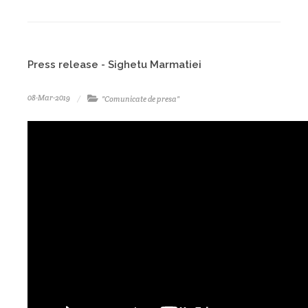
Press release - Sighetu Marmatiei
08-Mar-2019
"Comunicate de presa"