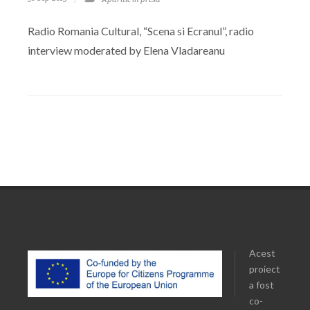
Radio Romania Cultural, “Scena si Ecranul”, radio
interview moderated by Elena Vladareanu
Acest
proiect
a fost
co-