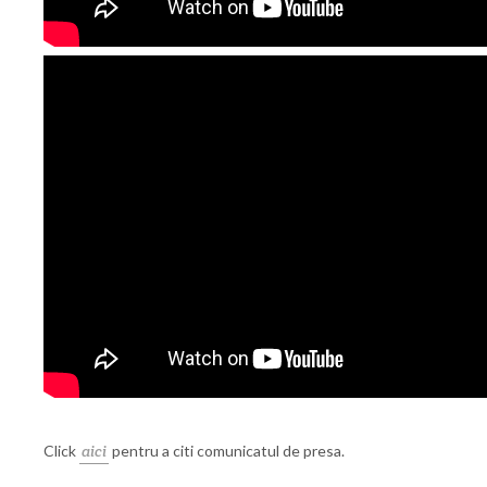
Click
aici
pentru a citi comunicatul de presa.