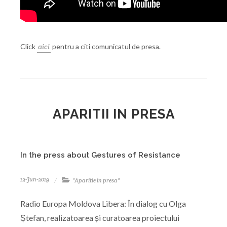
Click
aici
pentru a citi comunicatul de presa.
APARITII IN PRESA
In the press about Gestures of Resistance
12-Jun-2019
"Aparitie in presa"
Radio Europa Moldova Libera: În dialog cu Olga
Ștefan, realizatoarea și curatoarea proiectului