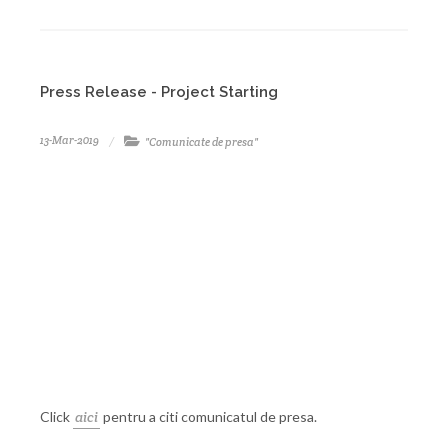
Press Release - Project Starting
13-Mar-2019
"Comunicate de presa"
Click
aici
pentru a citi comunicatul de presa.