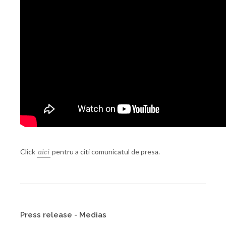
Click
aici
pentru a citi comunicatul de presa.
Press release - Medias