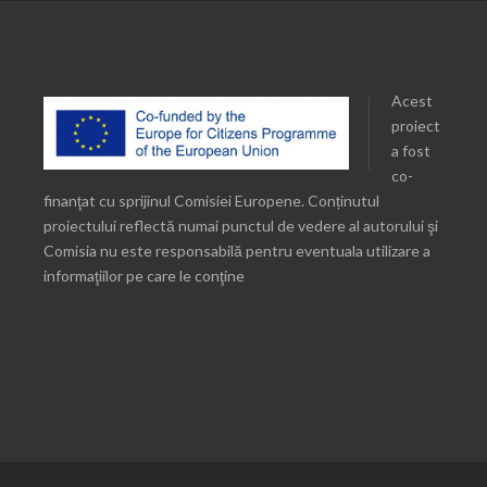
Acest
proiect
a fost
co-
finanţat cu sprijinul Comisiei Europene. Conținutul
proiectului reflectă numai punctul de vedere al autorului şi
Comisia nu este responsabilă pentru eventuala utilizare a
informaţiilor pe care le conţine