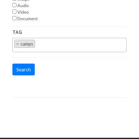
Audio
Video
Document
TAG
×
camps
Search