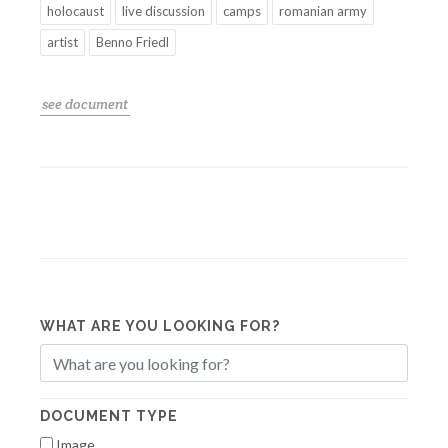
holocaust
live discussion
camps
romanian army
artist
Benno Friedl
see document
WHAT ARE YOU LOOKING FOR?
DOCUMENT TYPE
Image