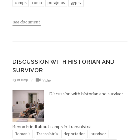
camps
roma
porajmos
gypsy
see document
DISCUSSION WITH HISTORIAN AND
SURVIVOR
23-12-2019
Video
Discussion with historian and survivor
Benno Friedl about camps in Transnistria
Romania
Transnistria
deportation
survivor