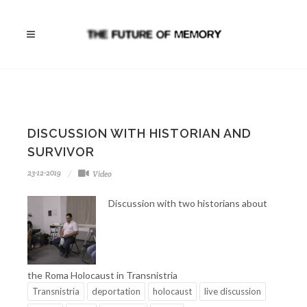
DISCUSSION WITH HISTORIAN AND
SURVIVOR
23-12-2019
Video
Discussion with two historians about
the Roma Holocaust in Transnistria
Transnistria
deportation
holocaust
live discussion