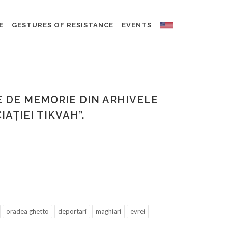
E
GESTURES OF RESISTANCE
EVENTS
RE DE MEMORIE DIN ARHIVELE
AȚIEI TIKVAH”.
oradea ghetto
deportari
maghiari
evrei