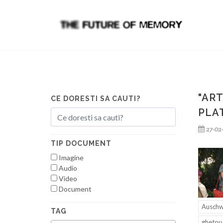
"ART
CE DORESTI SA CAUTI?
PLAT
27-02
TIP DOCUMENT
Imagine
Audio
Video
Document
Auschw
TAG
ghetou