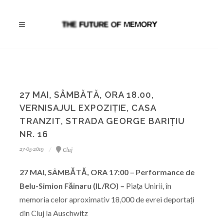
27 MAI, SÂMBĂTĂ, ORA 18.00,
VERNISAJUL EXPOZIȚIE, CASA
TRANZIT, STRADA GEORGE BARIȚIU
NR. 16
27-05-2019
Cluj
27 MAI, SÂMBĂTĂ, ORA 17:00 – Performance de
Belu-Simion Făinaru (IL/RO) –
Piața Unirii, în
memoria celor aproximativ 18,000 de evrei deportați
din Cluj la Auschwitz