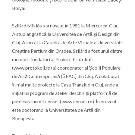
Bolyai.
Szilárd Miklós s-a născut în 1981 la Miercurea-Ciuc.
A studiat grafică la Universitea de Artă și Design din
Cluj. A lucrat la Catedra de Arte Vizuale a Universităţii
Creștine Partium din Oradea. Szilárd a fost unul dintre
membrii fondatori ai Proiect-Protokoll
(www.protokoll.ro) și coordonator al Școlii Populare
de Artă Contemporană (ȘPAC) din Cluj. A colaborat
în mai multe proiecte la Casa Tranzit din Cluj, unde a
inițiat un program de atelier deschis și platformă de
publicare numit conset (www.conset.ro). În prezent
este doctorand la Universitatea de Artă din
Budapesta.