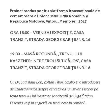
Proiect produs pentru platforma transnațională de
comemorare a Holocaustului din România și
Republica Moldova, Viitorul Memoriei, 2017.
ORA 18:00 – VERNISAJ EXPOZIȚIE, CASA
TRANZIT, STRADA GEORGE BARIȚIU NR. 16
19.30 – MASĂ ROTUNDĂ, „TRENUL LUI
KASZTNER: ÎNTRE EROU ŞI TICĂLOS”, CASA
TRANZIT, STRADA GEORGE BARIȚIU NR. 16
Cu Dr. Ladislaus Löb, Zoltán Tibori Szabó și o introducere
de Szilárd Miklós despre cercetarea lui István Fischer pe
tema trenului lui Kasztner. Moderată de Olga Ștefan.
Discuția va fi în engleză, cu traducere în română.