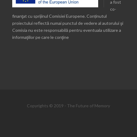
a fost
co-
finanţat cu sprijinul Comisiei Europene. Conținutul
proiectului reflectă numai punctul de vedere al autorului şi
Comisia nu este responsabilă pentru eventuala utilizare a
informaţiilor pe care le conţine
Copyrights © 2019 - The Future of Memory