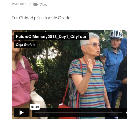
27-02-2020
Video
Tur Ghidad prin strazile Oradei