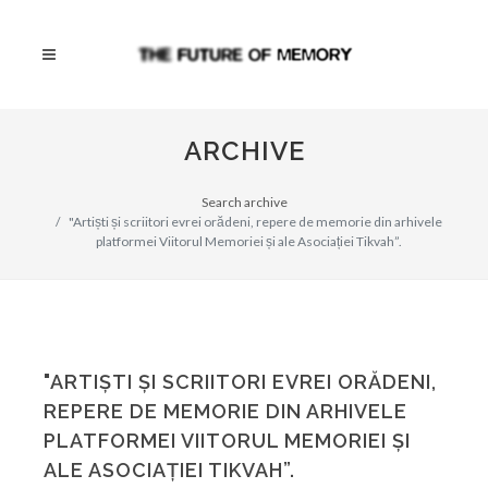
ARCHIVE
Search archive
"Artiști și scriitori evrei orădeni, repere de memorie din arhivele
platformei Viitorul Memoriei și ale Asociației Tikvah”.
"ARTIȘTI ȘI SCRIITORI EVREI ORĂDENI,
REPERE DE MEMORIE DIN ARHIVELE
PLATFORMEI VIITORUL MEMORIEI ȘI
ALE ASOCIAȚIEI TIKVAH”.