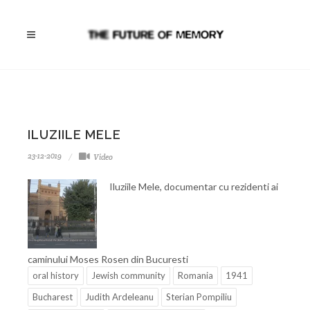
ILUZIILE MELE
23-12-2019
Video
Iluziile Mele, documentar cu rezidenti ai
caminului Moses Rosen din Bucuresti
oral history
Jewish community
Romania
1941
Bucharest
Judith Ardeleanu
Sterian Pompiliu