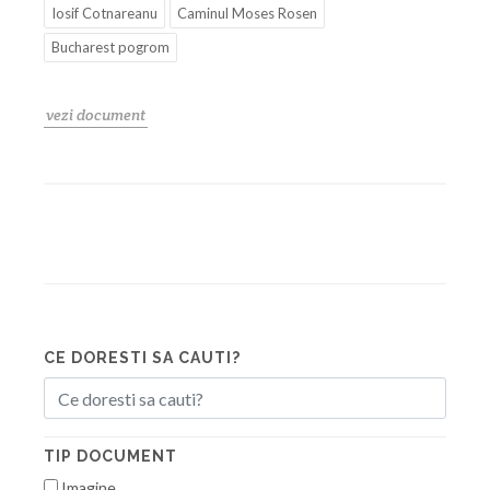
Iosif Cotnareanu
Caminul Moses Rosen
Bucharest pogrom
vezi document
CE DORESTI SA CAUTI?
TIP DOCUMENT
Imagine