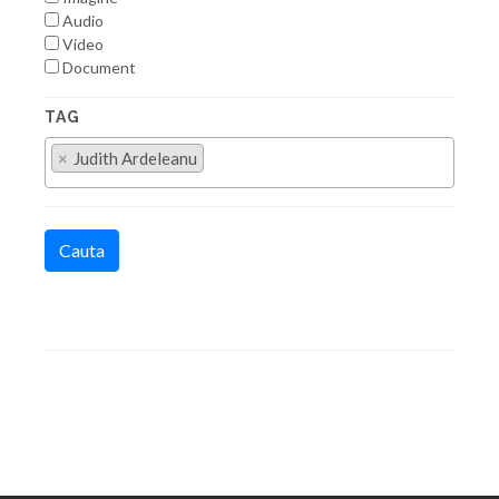
Audio
Video
Document
TAG
×
Judith Ardeleanu
Cauta