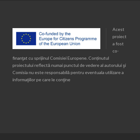
Acest
proiect
a fost
co-
finanţat cu sprijinul Comisiei Europene. Conținutul
proiectului reflectă numai punctul de vedere al autorului şi
Comisia nu este responsabilă pentru eventuala utilizare a
informaţiilor pe care le conţine