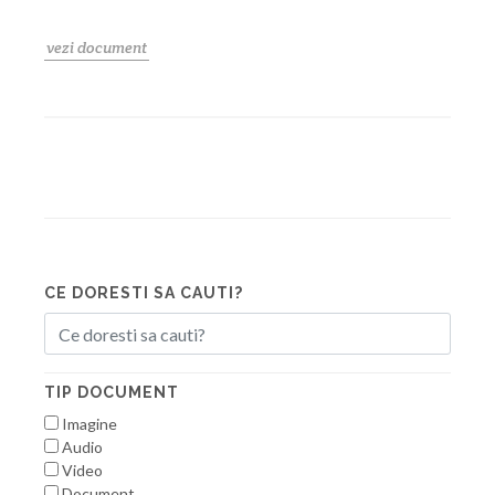
vezi document
CE DORESTI SA CAUTI?
TIP DOCUMENT
Imagine
Audio
Video
Document