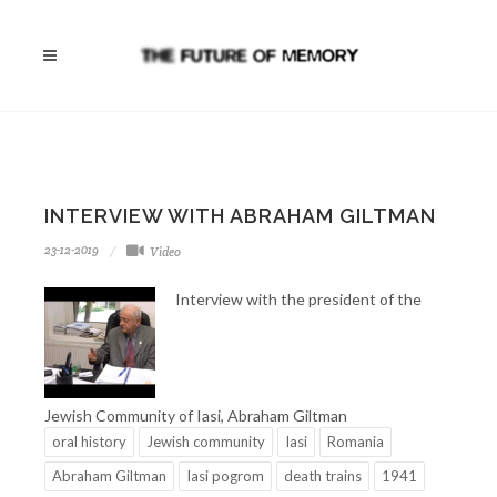
INTERVIEW WITH ABRAHAM GILTMAN
23-12-2019
Video
Interview with the president of the
Jewish Community of Iasi, Abraham Giltman
oral history
Jewish community
Iasi
Romania
Abraham Giltman
Iasi pogrom
death trains
1941