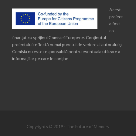
Acest
proiect
a fost
co-
finanţat cu sprijinul Comisiei Europene. Conținutul
proiectului reflectă numai punctul de vedere al autorului şi
Comisia nu este responsabilă pentru eventuala utilizare a
informaţiilor pe care le conţine
Copyrights © 2019 - The Future of Memory