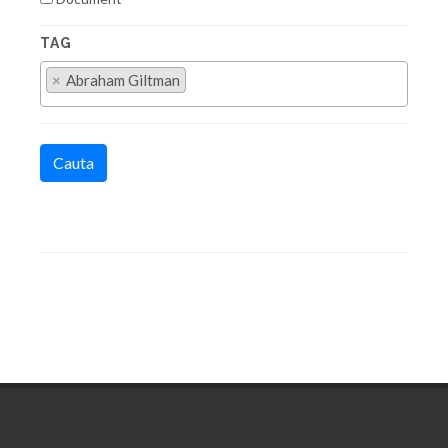
TAG
×
Abraham Giltman
Cauta