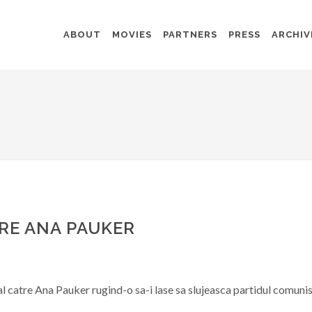
ABOUT
MOVIES
PARTNERS
PRESS
ARCHIV
RE ANA PAUKER
al catre Ana Pauker rugind-o sa-i lase sa slujeasca partidul comunist